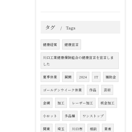
タグ
Tags
健康経営
健康宣言
川口工業健康保険組合の健康宣言を宣言しま
した
夏季休業
展開
2024
IT
補助金
ゴールデンウイーク休業
作品
芸術
金網
加工
レーザー加工
板金加工
小ロット
多品種
ワンストップ
関東
埼玉
川口市
相談
業者