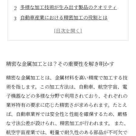
多様な加工技術が生み出す製品のクオリティ
自動車産業における精密加工の役割とは
航空宇宙分野での挑戦と精密金属加工の対応
最新テクノロジーがもたらす金属加工の革新
競争力維持のために求められる精密加工の技術
未来を見据えた精密な金属加工の可能性
精密な金属加工とは？その重要性を解き明かす
精密な金属加工とは、金属材料を高い精度で加工する技
術を指します。この加工方法は、自動車、航空宇宙、電
子機器などの多様な分野で利用されており、それぞれの
業界特有の要求に応じた精密さが求められます。たとえ
ば、自動車業界では安全性と性能を確保するため、厳格
な寸法公差が設けられ、精密加工が行われます。 また、
航空宇宙産業では、軽量で耐久性のある部品が不可欠で