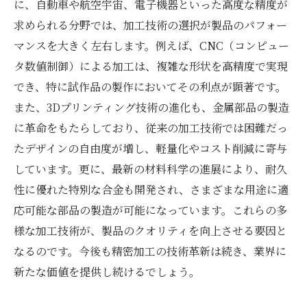
に、自動車や航空宇宙、電子機器といった高度な精度が
求められる分野では、加工技術の選択が製品のパフォー
マンスを大きく左右します。例えば、CNC（コンピュー
タ数値制御）による加工は、複雑な形状を高精度で実現
でき、特に試作品の製作においてその利点が顕著です。
また、3Dプリンティング技術の進化も、金属部品の製造
に革命をもたらしており、従来の加工技術では困難だっ
たデザインの自由度が増し、軽量化やコスト削減に寄与
しています。更に、最新の材料科学の進展により、耐久
性に優れた特別な合金も開発され、さまざまな用途に適
応可能な部品の製造が可能になっています。これらの多
様な加工技術が、製品のクオリティを向上させる要因と
なるのです。今後も精密加工の技術革新は続き、業界に
新たな価値を提供し続けるでしょう。