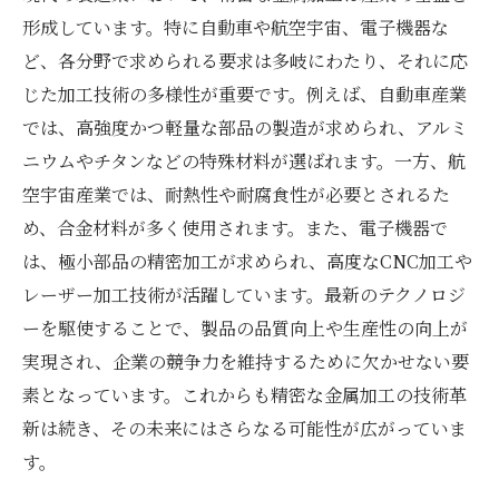
形成しています。特に自動車や航空宇宙、電子機器な
ど、各分野で求められる要求は多岐にわたり、それに応
じた加工技術の多様性が重要です。例えば、自動車産業
では、高強度かつ軽量な部品の製造が求められ、アルミ
ニウムやチタンなどの特殊材料が選ばれます。一方、航
空宇宙産業では、耐熱性や耐腐食性が必要とされるた
め、合金材料が多く使用されます。また、電子機器で
は、極小部品の精密加工が求められ、高度なCNC加工や
レーザー加工技術が活躍しています。最新のテクノロジ
ーを駆使することで、製品の品質向上や生産性の向上が
実現され、企業の競争力を維持するために欠かせない要
素となっています。これからも精密な金属加工の技術革
新は続き、その未来にはさらなる可能性が広がっていま
す。