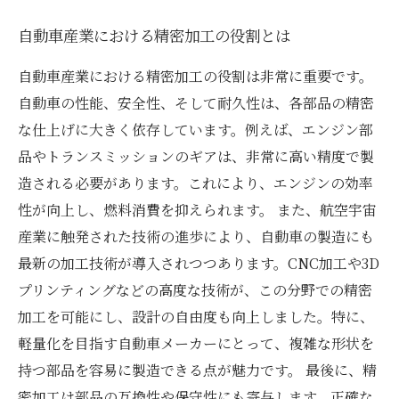
自動車産業における精密加工の役割とは
自動車産業における精密加工の役割は非常に重要です。
自動車の性能、安全性、そして耐久性は、各部品の精密
な仕上げに大きく依存しています。例えば、エンジン部
品やトランスミッションのギアは、非常に高い精度で製
造される必要があります。これにより、エンジンの効率
性が向上し、燃料消費を抑えられます。 また、航空宇宙
産業に触発された技術の進歩により、自動車の製造にも
最新の加工技術が導入されつつあります。CNC加工や3D
プリンティングなどの高度な技術が、この分野での精密
加工を可能にし、設計の自由度も向上しました。特に、
軽量化を目指す自動車メーカーにとって、複雑な形状を
持つ部品を容易に製造できる点が魅力です。 最後に、精
密加工は部品の互換性や保守性にも寄与します。正確な