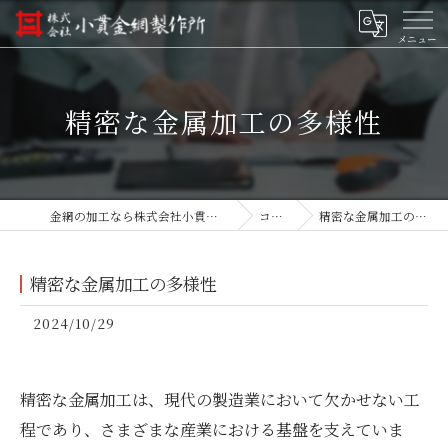
精密な金属加工の多様性
金網の加工なら株式会社小貫金網製作所
コラム
精密な金属加工の多様性
精密な金属加工の多様性
2024/10/29
精密な金属加工は、現代の製造業において欠かせない工
程であり、さまざまな産業における基盤を支えていま