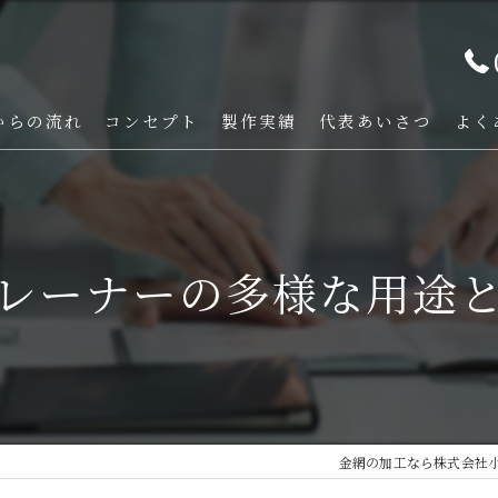
からの流れ
コンセプト
製作実績
代表あいさつ
よく
レーナーの多様な用途
金網の加工なら株式会社