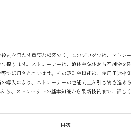
い役割を果たす重要な機器です。このブログでは、ストレ
いて探ります。ストレーナーは、液体や気体から不純物を
分野で活用されています。その設計や機能は、使用用途や
術の導入により、ストレーナーの性能向上が引き続き進め
れから、ストレーナーの基本知識から最新技術まで、詳し
目次