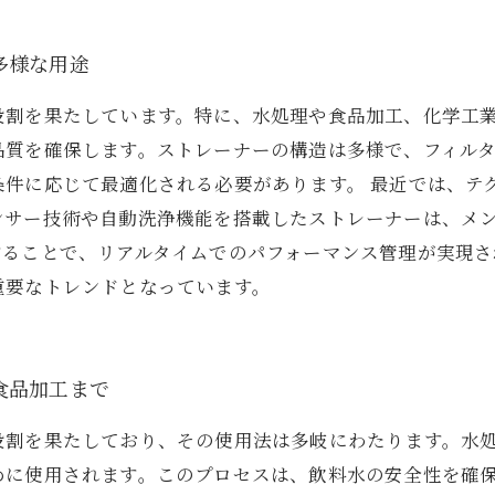
多様な用途
役割を果たしています。特に、水処理や食品加工、化学工
品質を確保します。ストレーナーの構造は多様で、フィル
条件に応じて最適化される必要があります。 最近では、テ
ンサー技術や自動洗浄機能を搭載したストレーナーは、メ
することで、リアルタイムでのパフォーマンス管理が実現
重要なトレンドとなっています。
食品加工まで
役割を果たしており、その使用法は多岐にわたります。水
めに使用されます。このプロセスは、飲料水の安全性を確