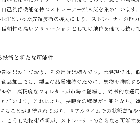
、自己洗浄機能を持つストレーナーが人気を集めています
やIoTといった先端技術の導入により、ストレーナーの能
る信頼性の高いソリューションとしての地位を確立し続け
る技術と新たな可能性
役割を果たしており、その用途は様々です。水処理では、
。食品加工では、製品の品質維持のために、異物を排除する
デルや、高精度なフィルターが市場に登場し、効率的な運
られています。これにより、長時間の稼働が可能となり、運
及することが期待されており、リアルタイムでの状態監視
う。こうした技術革新が、ストレーナーのさらなる可能性