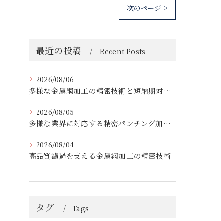
次のページ >
最近の投稿
Recent Posts
2026/08/06
多様な金属網加工の精密技術と短納期対応の実例
2026/08/05
多様な業界に対応する精密パンチング加工の実践技術
2026/08/04
高品質濾過を支える金属網加工の精密技術
タグ
Tags