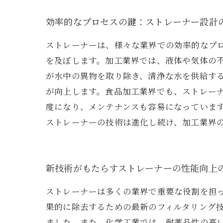
効率的なプロセスの鍵：ストレーナー設計
ストレーナーは、様々な業界での効率的なプ
を及ぼします。加工業界では、液体や気体の
が水中の異物を取り除き、清浄な水を供給す
が向上します。食品加工業界でも、ストレー
度になり、メンテナンスも容易になっていま
ストレーナーの技術は進化し続け、加工業界
新技術がもたらすストレーナーの性能向上
ストレーナーは多くの業界で重要な役割を担
果的に除去するための最新のフィルタリング
ました。また、化学工業では、耐薬品性の高