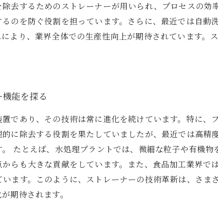
を除去するためのストレーナーが用いられ、プロセスの効
するのを防ぐ役割を担っています。さらに、最近では自動
れにより、業界全体での生産性向上が期待されています。
ー機能を探る
装置であり、その技術は常に進化を続けています。特に、
理的に除去する役割を果たしていましたが、最近では高精
す。 たとえば、水処理プラントでは、微細な粒子や有機物
点からも大きな貢献をしています。また、食品加工業界で
ています。このように、ストレーナーの技術革新は、さま
化が期待されます。