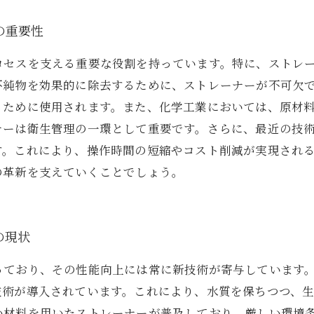
の重要性
ロセスを支える重要な役割を持っています。特に、ストレ
不純物を効果的に除去するために、ストレーナーが不可欠
るために使用されます。また、化学工業においては、原材
ナーは衛生管理の一環として重要です。さらに、最近の技
す。これにより、操作時間の短縮やコスト削減が実現され
の革新を支えていくことでしょう。
の現状
っており、その性能向上には常に新技術が寄与しています
技術が導入されています。これにより、水質を保ちつつ、
い材料を用いたストレーナーが普及しており、厳しい環境