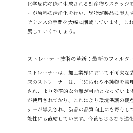
化学反応の際に生成される副産物やスラッジ
ーが原料の清浄化を行い、異物が製品に混入
テナンスの手間を大幅に削減しています。こ
展していくでしょう。
ストレーナー技術の革新：最新のフィルタ
ストレーナーは、加工業界において不可欠な
来のストレーナーは、主に汚れや不純物を物
され、より効率的な分離が可能となっていま
が使用されており、これにより環境保護の観
ナーが導入され、製品の品質向上にも寄与し
能性にも直結しています。今後もさらなる進