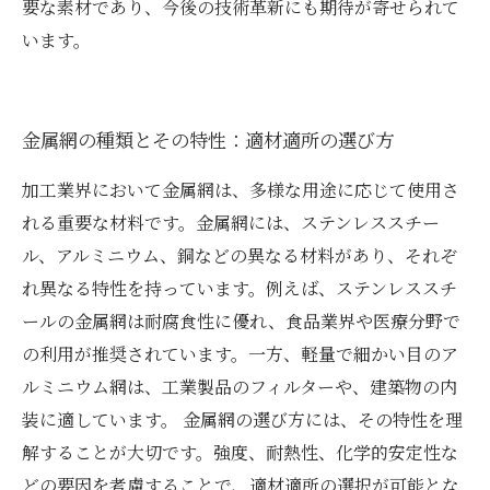
要な素材であり、今後の技術革新にも期待が寄せられて
います。
金属網の種類とその特性：適材適所の選び方
加工業界において金属網は、多様な用途に応じて使用さ
れる重要な材料です。金属網には、ステンレススチー
ル、アルミニウム、銅などの異なる材料があり、それぞ
れ異なる特性を持っています。例えば、ステンレススチ
ールの金属網は耐腐食性に優れ、食品業界や医療分野で
の利用が推奨されています。一方、軽量で細かい目のア
ルミニウム網は、工業製品のフィルターや、建築物の内
装に適しています。 金属網の選び方には、その特性を理
解することが大切です。強度、耐熱性、化学的安定性な
どの要因を考慮することで、適材適所の選択が可能とな