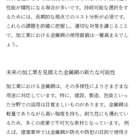
性能が犠牲になる場合が多いです。持続可能な選択をす
るためには、長期的な視点でのコスト分析が必須です。
これらの課題を的確に把握し、適切な対策を講じること
で、加工業における金属網の使用価値は一層高まるでし
ょう。
未来の加工業を見据えた金属網の新たな可能性
加工業における金属網は、その多様性によりさまざまな
用途に対応しています。特に、建設、製造、包装といっ
た分野での活用は目覚ましいものがあります。金属網は
軽量でありながら高い強度を持ち、耐久性にも優れてい
るため、多くの産業で不可欠な素材となっています。 例
えば、建築業界では金属網が防火や防犯の目的で使用さ