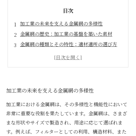
目次
加工業の未来を支える金属網の多様性
金属網の歴史：加工業の基盤を築いた素材
金属網の種類とその特性：適材適所の選び方
加工業における金属網の最新活用事例
金属網の活用方法がもたらす業界の進化
加工業界における金属網の課題と対策
未来の加工業を見据えた金属網の新たな可能性
加工業の未来を支える金属網の多様性
加工業における金属網は、その多様性と機能性において
非常に重要な役割を果たしています。金属網は、さまざ
まな形状やサイズで製造され、用途に応じて選ばれま
す。例えば、フィルターとしての利用、構造材料、また