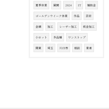
夏季休業
展開
2024
IT
補助金
ゴールデンウイーク休業
作品
芸術
金網
加工
レーザー加工
板金加工
小ロット
多品種
ワンストップ
関東
埼玉
川口市
相談
業者