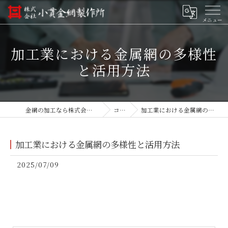
加工業における金属網の多様性
と活用方法
金網の加工なら株式会社小貫金網製作所
コラム
加工業における金属網の多様性と活用方法
加工業における金属網の多様性と活用方法
2025/07/09