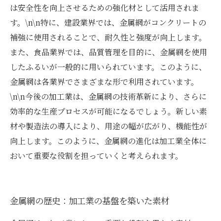
は安全性を向上させるための強化材として活用されま
す。\n\n特に、建設業界では、金属網がコンクリートの
補強に使用されることで、耐久性と強度が向上します。
また、食品業界では、品質管理を目的に、金属網を使用
したふるいが一般的に用いられています。このように、
金属網は各業界でさまざまな形で利用されています。
\n\n今後の加工業は、金属網の技術革新により、さらに
効率的な生産プロセスが可能になるでしょう。新しい素
材や製造法の導入により、用途の幅が広がり、機能性が
向上します。このように、金属網の進化は加工業全体に
おいて重要な役割を担っていくと考えられます。
金属網の歴史：加工業の基盤を築いた素材