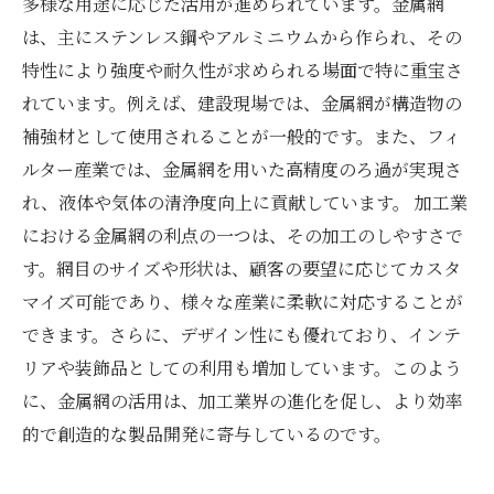
多様な用途に応じた活用が進められています。金属網
は、主にステンレス鋼やアルミニウムから作られ、その
特性により強度や耐久性が求められる場面で特に重宝さ
れています。例えば、建設現場では、金属網が構造物の
補強材として使用されることが一般的です。また、フィ
ルター産業では、金属網を用いた高精度のろ過が実現さ
れ、液体や気体の清浄度向上に貢献しています。 加工業
における金属網の利点の一つは、その加工のしやすさで
す。網目のサイズや形状は、顧客の要望に応じてカスタ
マイズ可能であり、様々な産業に柔軟に対応することが
できます。さらに、デザイン性にも優れており、インテ
リアや装飾品としての利用も増加しています。このよう
に、金属網の活用は、加工業界の進化を促し、より効率
的で創造的な製品開発に寄与しているのです。