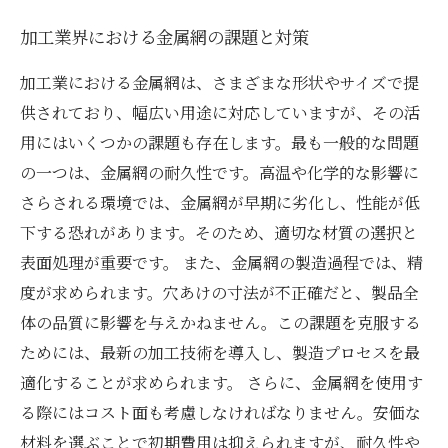
加工業界における金属網の課題と対策
加工業における金属網は、さまざまな形状やサイズで提
供されており、幅広い用途に対応していますが、その活
用にはいくつかの課題も存在します。最も一般的な問題
の一つは、金属網の耐久性です。高温や化学的な影響に
さらされる環境では、金属網が早期に劣化し、性能が低
下する恐れがあります。そのため、適切な材質の選択と
表面処理が重要です。 また、金属網の製造過程では、精
度が求められます。穴あけの寸法が不正確だと、製品全
体の品質に影響を与えかねません。この課題を克服する
ためには、最新の加工技術を導入し、製造プロセスを最
適化することが求められます。 さらに、金属網を使用す
る際にはコスト面も考慮しなければなりません。安価な
材料を選ぶことで初期費用は抑えられますが、耐久性や