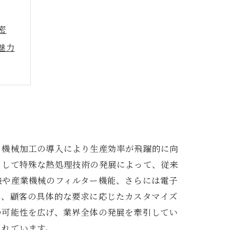
密
魅力
性
、機械加工の導入により生産効率が飛躍的に向
そして特殊な熱処理技術の発展によって、従来
強や産業機械のフィルター機能、さらには電子
て、顧客の具体的な要求に応じたカスタマイズ
の可能性を広げ、業界全体の発展を牽引してい
られています。