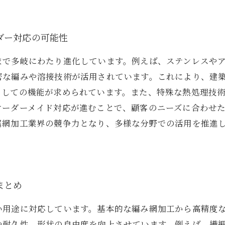
ダー対応の可能性
まで多岐にわたり進化しています。例えば、ステンレスや
密な編みや溶接技術が活用されています。これにより、建
としての機能が求められています。また、特殊な熱処理技
オーダーメイド対応が進むことで、顧客のニーズに合わせ
属網加工業界の競争力となり、多様な分野での活用を推進
まとめ
い用途に対応しています。基本的な編み網加工から高精度
や耐久性、形状の自由度を向上させています。例えば、繊