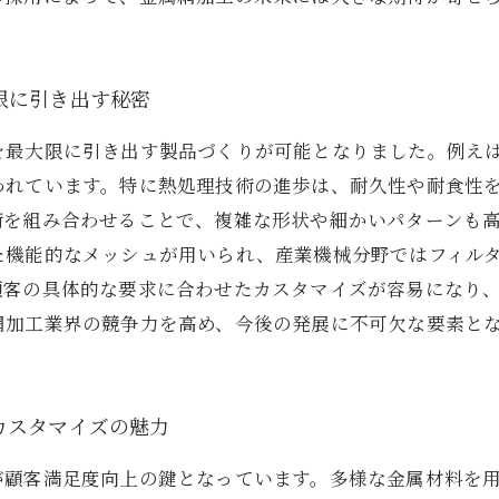
限に引き出す秘密
を最大限に引き出す製品づくりが可能となりました。例え
われています。特に熱処理技術の進歩は、耐久性や耐食性
術を組み合わせることで、複雑な形状や細かいパターンも
た機能的なメッシュが用いられ、産業機械分野ではフィル
顧客の具体的な要求に合わせたカスタマイズが容易になり
網加工業界の競争力を高め、今後の発展に不可欠な要素と
カスタマイズの魅力
が顧客満足度向上の鍵となっています。多様な金属材料を