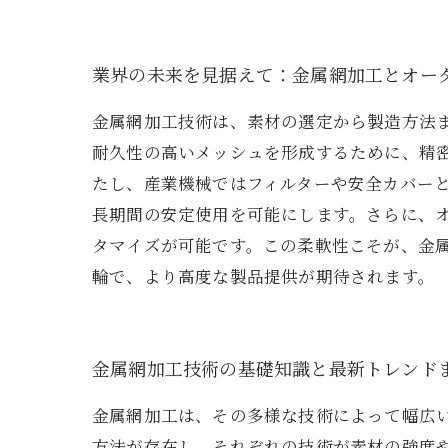
業界の未来を見据えて：金属網加工とオー
金属網加工技術は、素材の選定から製造方法
耐久性の高いメッシュを形成するために、精
たし、産業機械ではフィルターや安全カバー
長期間の安定使用を可能にします。さらに、
タマイズが可能です。この柔軟性こそが、金
輪で、より高度な製品提供が期待されます。
金属網加工技術の基礎知識と最新トレンド
金属網加工は、その多様な技術によって幅広
方法が存在し、それぞれの技術が素材の強度