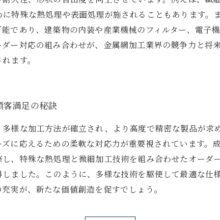
めに特殊な熱処理や表面処理が施されることもあります。
可能であり、建築物の内装や産業機械のフィルター、電子
ーダー対応の組み合わせが、金属網加工業界の競争力と将
されます。
顧客満足の秘訣
り多様な加工方法が確立され、より高度で精密な製品が求
ーズに応えるための柔軟な対応力が重要視されています。
際し、特殊な熱処理と微細加工技術を組み合わせたオーダ
得しました。このように、多様な技術を駆使して最適な仕
の充実が、新たな価値創造を促すでしょう。