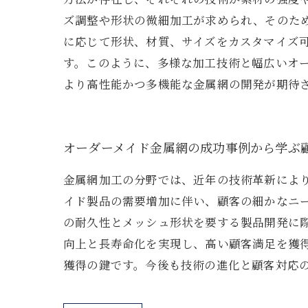
ズ調整や形状の微細加工が求められ、そのた
に応じて形状、材質、サイズをカスタマイズ
す。このように、多様な加工技術と幅広いオ
より高性能かつ多機能な金属網の開発が期待
オーダーメイド金属網の成功事例から学ぶ
金属網加工の分野では、近年の技術革新によ
イド製品の需要増加に伴い、顧客の細かなニ
の耐久性とメッシュ形状を要する製品開発に
向上と長寿命化を実現し、高い顧客満足を獲
獲得の鍵です。今後も技術の進化と顧客対応