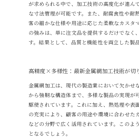
が求められる中で、加工技術の高度化が進ん
な寸法管理が可能です。また、耐腐食性や耐
客の細かな仕様や用途に応じた柔軟なカスタ
の強みは、単に注文品を提供するだけでなく
す。結果として、品質と機能性を両立した製
高精度×多様性：最新金属網加工技術が切
金属網加工は、現代の製造業において欠かせ
から強靭な構造体まで、多様な製品の実現が
駆使されています。これに加え、熱処理や表
の充実により、顧客の用途や環境に合わせた
などの分野で広く活用されています。このよ
となるでしょう。