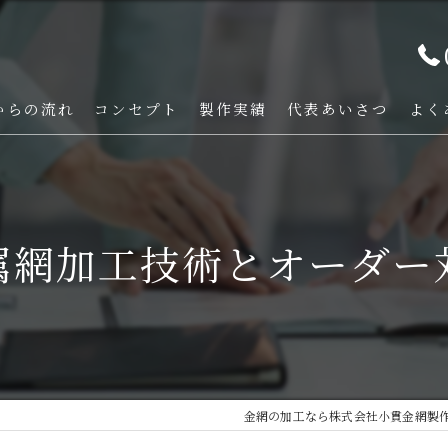
からの流れ
コンセプト
製作実績
代表あいさつ
よく
属網加工技術とオーダー
金網の加工なら株式会社小貫金網製