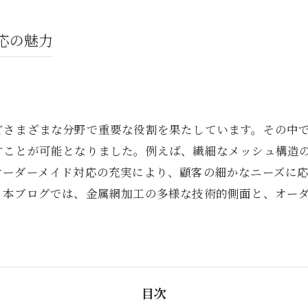
応の魅力
どさまざまな分野で重要な役割を果たしています。その中
すことが可能となりました。例えば、繊細なメッシュ構造
オーダーメイド対応の充実により、顧客の細かなニーズに
。本ブログでは、金属網加工の多様な技術的側面と、オー
目次