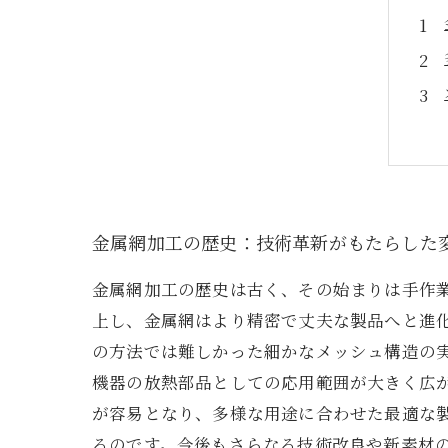
金属網加工の歴史：技術革新がもたらした
金属網加工の歴史は古く、その始まりは手作
上し、金属網はより精密で丈夫な製品へと進
の方法では難しかった細かなメッシュ構造の
機器の放熱部品としての応用範囲が大きく広
が容易となり、多様な用途に合わせた最適な
るのです。今後もさらなる技術改良や新素材