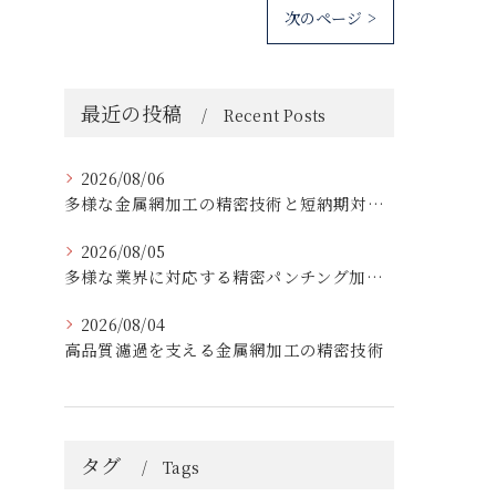
次のページ >
最近の投稿
Recent Posts
2026/08/06
多様な金属網加工の精密技術と短納期対応の実例
2026/08/05
多様な業界に対応する精密パンチング加工の実践技術
2026/08/04
高品質濾過を支える金属網加工の精密技術
タグ
Tags