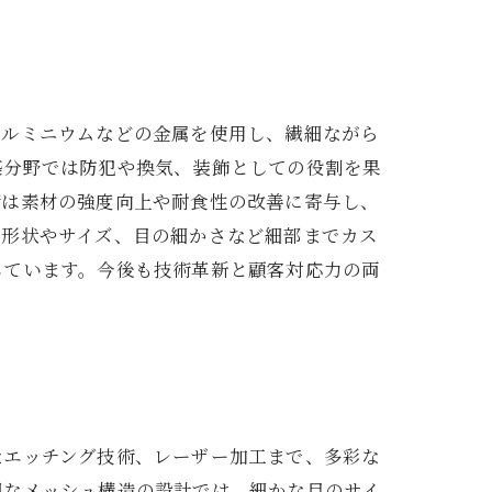
アルミニウムなどの金属を使用し、繊細ながら
築分野では防犯や換気、装飾としての役割を果
術は素材の強度向上や耐食性の改善に寄与し、
た形状やサイズ、目の細かさなど細部までカス
しています。今後も技術革新と顧客対応力の両
なエッチング技術、レーザー加工まで、多彩な
細なメッシュ構造の設計では、細かな目のサイ