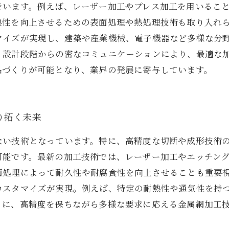
でいます。例えば、レーザー加工やプレス加工を用いるこ
熱性を向上させるための表面処理や熱処理技術も取り入れ
マイズが実現し、建築や産業機械、電子機器など多様な分
、設計段階からの密なコミュニケーションにより、最適な
品づくりが可能となり、業界の発展に寄与しています。
り拓く未来
ない技術となっています。特に、高精度な切断や成形技術
可能です。最新の加工技術では、レーザー加工やエッチン
面処理によって耐久性や耐腐食性を向上させることも重要
カスタマイズが実現。例えば、特定の耐熱性や通気性を持
うに、高精度を保ちながら多様な要求に応える金属網加工