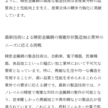
ように、精密金属網の高度な製造技術は各産業分野の品
質向上と性能向上を支え、産業全体の競争力強化に貢献
しています。
最新技術による精密金属網の複雑形状製造――加工業界の
ニーズに応える挑戦
精密金属網の製造技術は、自動車、電子機器、医療機
器、食品加工といった幅広い加工業界において不可欠な
要素となっています。特に、微細な孔径や均一な構造を
実現することが、高い品質と性能を求められるこれらの
業界での要求に応える鍵です。最新の製造技術では、ナ
ノレベルの精度で複雑な形状の金属網の製作が可能とな
り、従来難しかった微細加工や異形網などの製品化が促
進されています。これにより、燃料フィルターや電子部