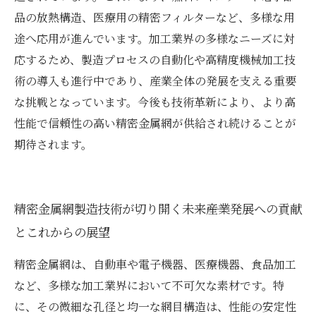
品の放熱構造、医療用の精密フィルターなど、多様な用
途へ応用が進んでいます。加工業界の多様なニーズに対
応するため、製造プロセスの自動化や高精度機械加工技
術の導入も進行中であり、産業全体の発展を支える重要
な挑戦となっています。今後も技術革新により、より高
性能で信頼性の高い精密金属網が供給され続けることが
期待されます。
精密金属網製造技術が切り開く未来――産業発展への貢献
とこれからの展望
精密金属網は、自動車や電子機器、医療機器、食品加工
など、多様な加工業界において不可欠な素材です。特
に、その微細な孔径と均一な網目構造は、性能の安定性