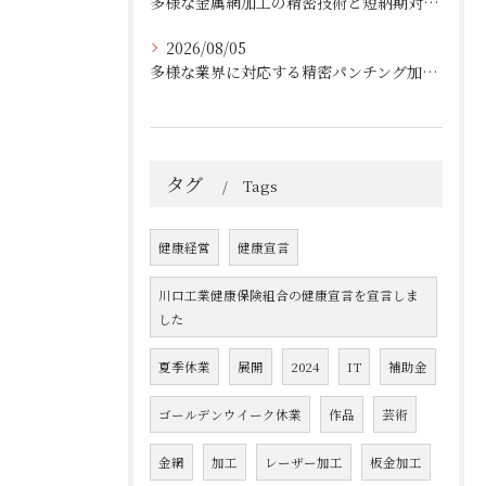
多様な金属網加工の精密技術と短納期対応の実例
2026/08/05
多様な業界に対応する精密パンチング加工の実践技術
タグ
Tags
健康経営
健康宣言
川口工業健康保険組合の健康宣言を宣言しま
した
夏季休業
展開
2024
IT
補助金
ゴールデンウイーク休業
作品
芸術
金網
加工
レーザー加工
板金加工