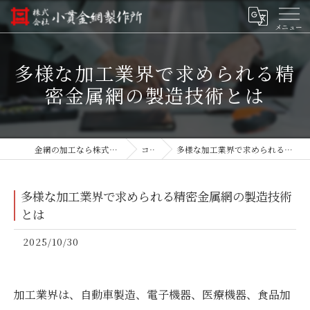
多様な加工業界で求められる精
密金属網の製造技術とは
金網の加工なら株式会社小貫金網製作所
コラム
多様な加工業界で求められる精密金属網の製造技術とは
多様な加工業界で求められる精密金属網の製造技術
とは
2025/10/30
加工業界は、自動車製造、電子機器、医療機器、食品加