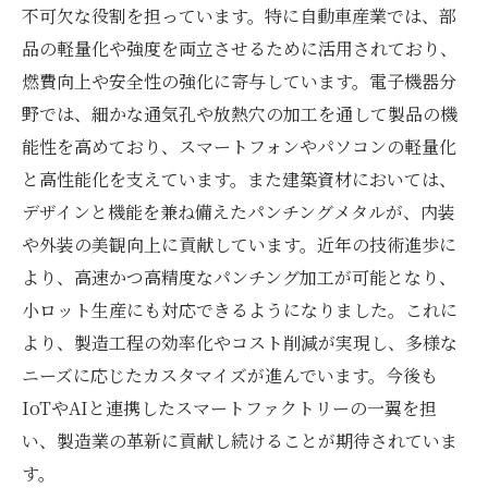
不可欠な役割を担っています。特に自動車産業では、部
品の軽量化や強度を両立させるために活用されており、
燃費向上や安全性の強化に寄与しています。電子機器分
野では、細かな通気孔や放熱穴の加工を通して製品の機
能性を高めており、スマートフォンやパソコンの軽量化
と高性能化を支えています。また建築資材においては、
デザインと機能を兼ね備えたパンチングメタルが、内装
や外装の美観向上に貢献しています。近年の技術進歩に
より、高速かつ高精度なパンチング加工が可能となり、
小ロット生産にも対応できるようになりました。これに
より、製造工程の効率化やコスト削減が実現し、多様な
ニーズに応じたカスタマイズが進んでいます。今後も
IoTやAIと連携したスマートファクトリーの一翼を担
い、製造業の革新に貢献し続けることが期待されていま
す。