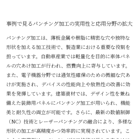
事例で見るパンチング加工の実用性と応用分野の拡大
パンチング加工は、薄板金属や樹脂に精密な穴や独特な
形状を加える加工技術で、製造業における重要な役割を
担っています。自動車産業では軽量化を目的に車体パネ
ルの穴あけ加工が行われ、燃費向上に寄与しています。
また、電子機器分野では通気性確保のための微細な穴あ
けが実施され、デバイスの性能向上や放熱性の改善に効
果を発揮しています。建築資材では、デザイン性を兼ね
備えた装飾用パネルにパンチング加工が用いられ、機能
美と耐久性の両立が可能です。さらに、最新の数値制御
（NC）技術とレーザーパンチングの融合により、多様な
形状の加工が高精度かつ効率的に実現されています。こ