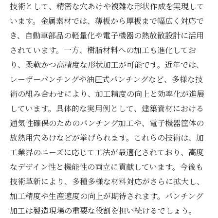
技術として、精密な穴あけや複雑な形状作成を実現して
います。金属素材では、薄板から厚板まで幅広く対応で
き、自動車部品の軽量化や電子機器の熱放散設計に活用
されています。一方、樹脂材料への加工も進化してお
り、柔軟かつ高精度な形状加工が可能です。近年では、
レーザーパンチングや油圧式パンチングなど、多様な技
術の組み合わせにより、加工精度の向上と効率化が進展
しています。具体的な実用例として、建築資材における
通気性確保のためのパンチング加工や、電子機器筐体の
放熱用穴あけなどが挙げられます。これらの技術は、加
工業界のニーズに応じて工法が最適化されており、高度
なデザイン性と機能性の両立に貢献しています。今後も
技術革新により、多種多様な材料対応がさらに拡大し、
加工精度や生産速度の向上が期待されます。パンチング
加工は製造現場の重要な役割を担い続けるでしょう。