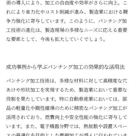
術の導入により、加工の自由度や効率がさらに向上。こ
れにより省力化やコスト削減が進み、製造業における競
争力強化に寄与しています。このように、パンチング加
工技術の進化は、製造現場の多様なニーズに応える重要
な要素として、今後も拡大していくでしょう。
成功事例から学ぶパンチング加工の効果的な活用法
パンチング加工技術は、多様な材料に対して高精度な穴
あけや形状加工を実現するため、製造業において重要な
役割を果たしています。特に自動車産業においては、部
品の軽量化や剛性確保のために精密なパンチング加工が
活用されており、燃費向上や安全性能の強化に寄与して
います。また、電子機器分野では、熱放散や設置スペー
スの最適化を目的とした微細加工が盛んに行われていま