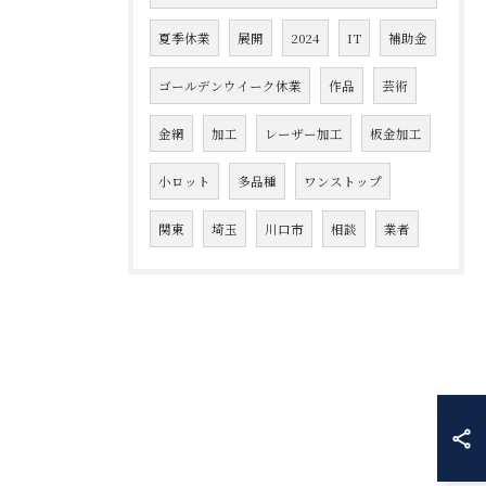
夏季休業
展開
2024
IT
補助金
ゴールデンウイーク休業
作品
芸術
金網
加工
レーザー加工
板金加工
小ロット
多品種
ワンストップ
関東
埼玉
川口市
相談
業者