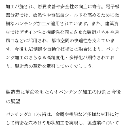
加工が施され、燃費改善や安全性の向上に寄与。電子機
器分野では、放熱性や電磁波シールドを高めるために微
細なパンチング加工が適用されています。また、建築資
材ではデザイン性と機能性を両立させた装飾パネルや通
風口などに活用され、都市空間の快適性を支えていま
す。今後もAI制御や自動化技術との融合により、パンチ
ング加工のさらなる高精度化・多様化が期待されてお
り、製造業の革新を牽引していくでしょう。
製造業に革命をもたらすパンチング加工の役割と今後
の展望
パンチング加工技術は、金属や樹脂など多様な材料に対
して精密な穴あけや形状加工を実現し、製造業において