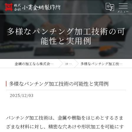
多様なパンチング加工技術の可
能性と実用例
金網の加工なら株式会社小貫金網製作所
コラム
多様なパンチング加工技術の可能性と実用例
多様なパンチング加工技術の可能性と実用例
2025/12/03
パンチング加工技術は、金属や樹脂をはじめとするさま
ざまな材料に対し、精密な穴あけや形状加工を可能にす