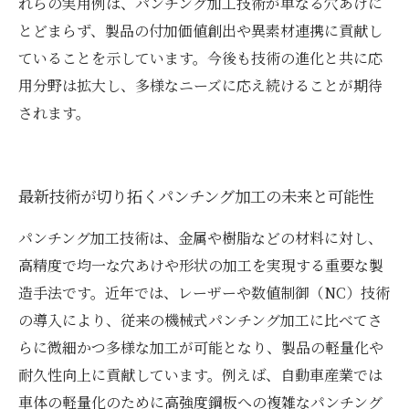
れらの実用例は、パンチング加工技術が単なる穴あけに
とどまらず、製品の付加価値創出や異素材連携に貢献し
ていることを示しています。今後も技術の進化と共に応
用分野は拡大し、多様なニーズに応え続けることが期待
されます。
最新技術が切り拓くパンチング加工の未来と可能性
パンチング加工技術は、金属や樹脂などの材料に対し、
高精度で均一な穴あけや形状の加工を実現する重要な製
造手法です。近年では、レーザーや数値制御（NC）技術
の導入により、従来の機械式パンチング加工に比べてさ
らに微細かつ多様な加工が可能となり、製品の軽量化や
耐久性向上に貢献しています。例えば、自動車産業では
車体の軽量化のために高強度鋼板への複雑なパンチング